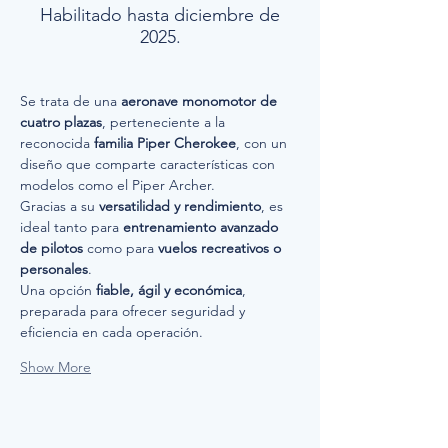
Habilitado hasta diciembre de
2025.
Se trata de una 
aeronave monomotor de 
cuatro plazas
, perteneciente a la 
reconocida 
familia Piper Cherokee
, con un 
diseño que comparte características con 
modelos como el Piper Archer.
Gracias a su 
versatilidad y rendimiento
, es 
ideal tanto para 
entrenamiento avanzado 
de pilotos
 como para 
vuelos recreativos o 
personales
.
Una opción 
fiable, ágil y económica
, 
preparada para ofrecer seguridad y 
eficiencia en cada operación.
Show More