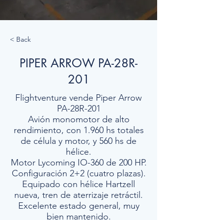
< Back
PIPER ARROW PA-28R-
201
Flightventure vende Piper Arrow
PA-28R-201
Avión monomotor de alto
rendimiento, con 1.960 hs totales
de célula y motor, y 560 hs de
hélice.
Motor Lycoming IO-360 de 200 HP.
Configuración 2+2 (cuatro plazas).
Equipado con hélice Hartzell
nueva, tren de aterrizaje retráctil.
Excelente estado general, muy
bien mantenido.