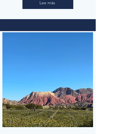
Lee más