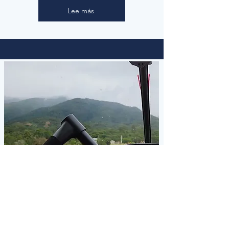
Lee más