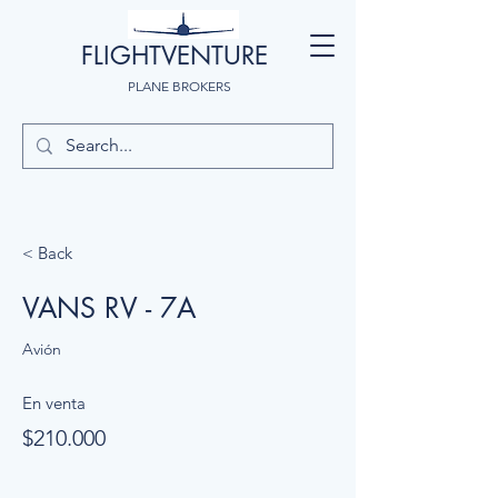
FLIGHTVENTURE
PLANE BROKERS
< Back
VANS RV - 7A
Avión
En venta
$210.000